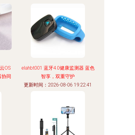
:18
云OS
elahbt001 蓝牙4.0健康监测器 蓝色
器协同
智享，双重守护
更新时间：2026-08-06 19:22:41
:12