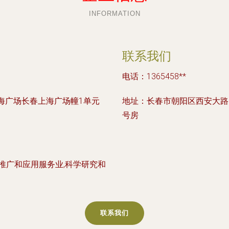
INFORMATION
联系我们
电话：1365458**
上海广场长春上海广场幢1单元
地址：长春市朝阳区西安大路2
号房
技推广和应用服务业,科学研究和
联系我们