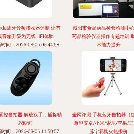
enda蓝牙音频接收器评测 让有
咸阳市食品药品检验检测中
线音箱升级为无线HIFI体验
药品检验仪器操作专题培训 
时间：2026-08-06 05:44:58
术能力提升
更新时间：2026-08-06 18:36
遥控自拍器 解放双手，捕捉精
全网评测 手机蓝牙自拍器（
彩瞬间
兼容安卓/小米/索尼/苹果/
时间：2026-08-06 11:50:57
苏宁易购火热报价