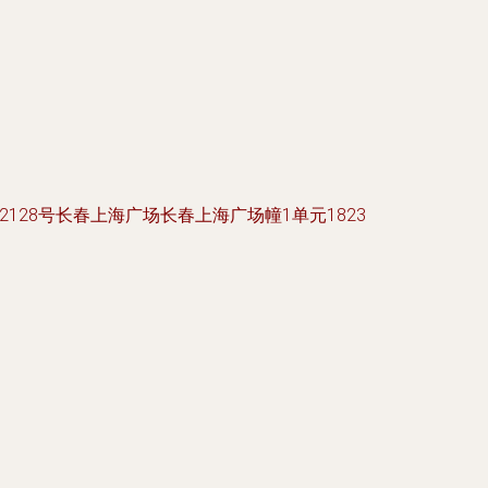
128号长春上海广场长春上海广场幢1单元1823